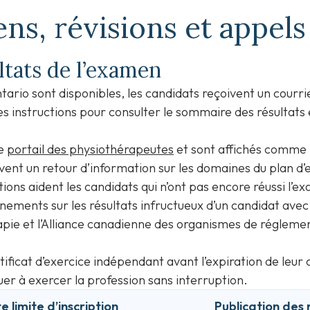
ns, révisions et appels
tats de l’examen
ntario sont disponibles, les candidats reçoivent un courrie
s instructions pour consulter le sommaire des résultats 
le
portail des physiothérapeutes
et sont affichés comme 
ivent un retour d’information sur les domaines du plan d’
ions aident les candidats qui n’ont pas encore réussi l’
nements sur les résultats infructueux d’un candidat ave
pie et l’Alliance canadienne des organismes de réglemen
tificat d’exercice indépendant avant l’expiration de leur c
nuer à exercer la profession sans interruption.
e limite d’inscription
Publication des 