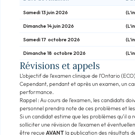
Samedi 13 juin 2026
(L’i
Dimanche 14 juin 2026
(L’i
Samedi 17
octobre
2026
(L’i
Dimanche 18
octobre
2026
(L’i
Révisions et appels
L’objectif de l’examen clinique de l’Ontario (EC
Cependant, pendant et après un examen, un candi
performance.
Rappel : Au cours de l’examen, les candidats doiv
personnel prendra note de ces problèmes et les
Si un candidat estime que les problèmes qu’il a 
solliciter une révision de l’examen et éventuel
être reçue
AVANT
la publication des résultats 