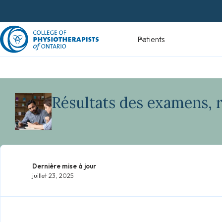
Skip
to
content
Devenir
Patients
physiothéra
Résultats des examens, r
Dernière mise à jour
juillet 23, 2025