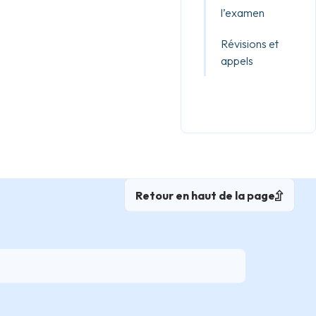
l’examen
Révisions et
appels
Retour en haut de la page