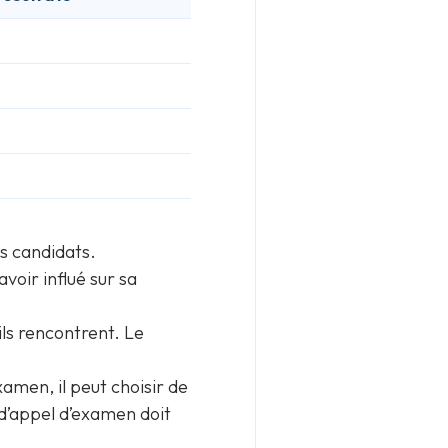
es candidats.
oir influé sur sa
ils rencontrent. Le
amen, il peut choisir de
 d’appel d’examen doit