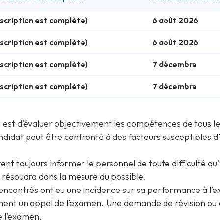
nscription est complète)
6 août 2026
nscription est complète)
6 août 2026
nscription est complète)
7 décembre
nscription est complète)
7 décembre
O) est d’évaluer objectivement les compétences de tous l
dat peut être confronté à des facteurs susceptibles d’av
ent toujours informer le personnel de toute difficulté qu’
 résoudra dans la mesure du possible.
rencontrés ont eu une incidence sur sa performance à l’ex
lement un appel de l’examen. Une demande de révision ou
de l’examen.