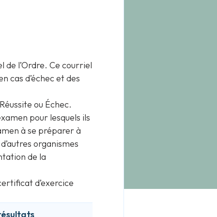
l de l’Ordre. Ce courriel
en cas d’échec et des
Réussite ou Échec.
examen pour lesquels ils
examen à se préparer à
c d’autres organismes
tation de la
ertificat d’exercice
résultats