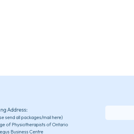
ing Address:
se send all packages/mail here)
ge of Physiotherapists of Ontario
egus Business Centre